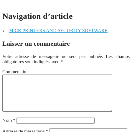
Navigation d’article
⟵
MICR PRINTERS AND SECURITY SOFTWARE
Laisser un commentaire
Votre adresse de messagerie ne sera pas publiée.
Les champs
obligatoires sont indiqués avec
*
Commentaire
Nom
*
Adresse de messagerie
*