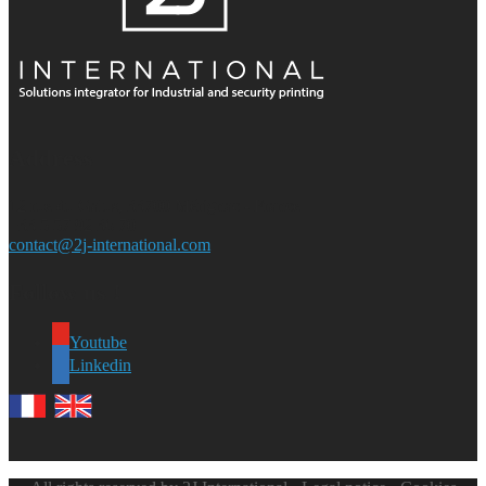
Address
12 rue du Galus, 33700 Mérignac - France
+33 5 57 92 36 70
contact@2j-international.com
Follow us !
Youtube
Linkedin